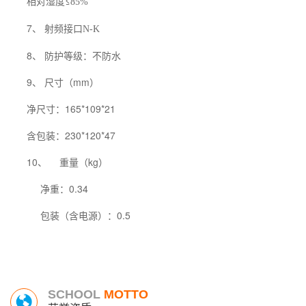
相对湿度≤
85%
7、 射频接口
N-K
8、 防护等级：不防水
9、 尺寸（mm）
净尺寸：165*109*21
含包装：230*120*47
10、
重量（kg）
净重：0.34
包装（含电源）：0.5
SCHOOL
MOTTO