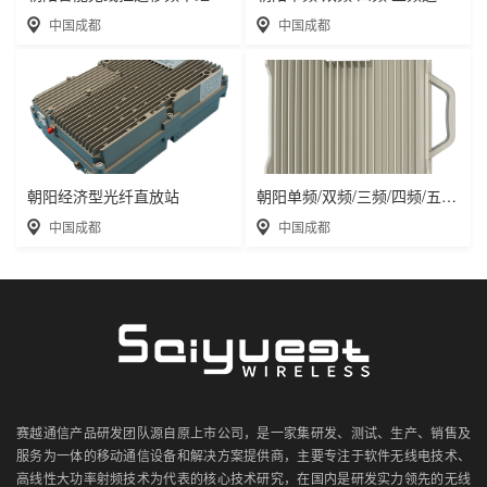
中国成都
中国成都
朝阳经济型光纤直放站
朝阳单频/双频/三频/四频/五频电信级无线直
中国成都
中国成都
赛越通信产品研发团队源自原上市公司，是一家集研发、测试、生产、销售及
服务为一体的移动通信设备和解决方案提供商，主要专注于软件无线电技术、
高线性大功率射频技术为代表的核心技术研究，在国内是研发实力领先的无线