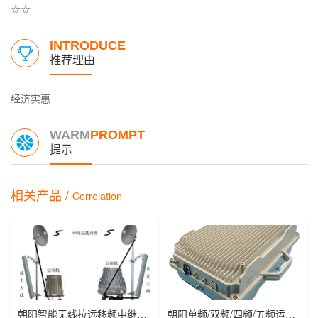
☆☆
INTRODUCE
推荐理由
经济实惠
WARM
PROMPT
提示
相关产品 /
Correlation
朝阳智能无线拉远移频中继直放站近端机远端机
朝阳单频/双频/四频/五频运营级数字光纤直放