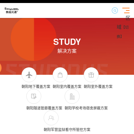
区
域
【切
换】
STUDY
解决方案
朝阳地下覆盖方案
朝阳室内覆盖方案
朝阳室外覆盖方案
朝阳隧道管廊覆盖方案
朝阳学校考场宿舍屏蔽方案
朝阳军营监狱看守所管控方案