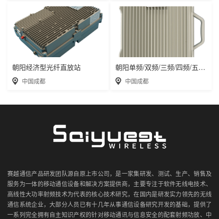
朝阳经济型光纤直放站
朝阳单频/双频/三频/四频/五频电信级无线直
中国成都
中国成都
赛越通信产品研发团队源自原上市公司，是一家集研发、测试、生产、销售及
服务为一体的移动通信设备和解决方案提供商，主要专注于软件无线电技术、
高线性大功率射频技术为代表的核心技术研究，在国内是研发实力领先的无线
通信系统企业，大部分人员已有十几年从事通信设备研究开发的基础，提供了
一系列完全拥有自主知识产权的针对移动通讯与信息安全的配套射频功放、中