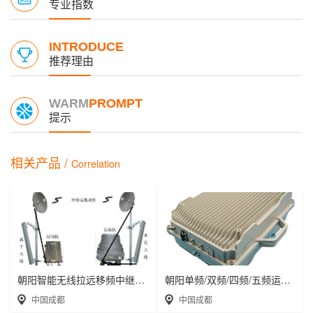
专业指数
INTRODUCE
推荐理由
WARM
PROMPT
提示
相关产品 /
Correlation
朝阳智能无线拉远移频中继直放站近端机远端机
朝阳单频/双频/四频/五频运营级数字光纤直放
中国成都
中国成都